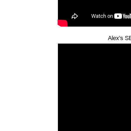
Alex’s S