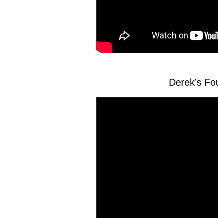
Derek’s Fo