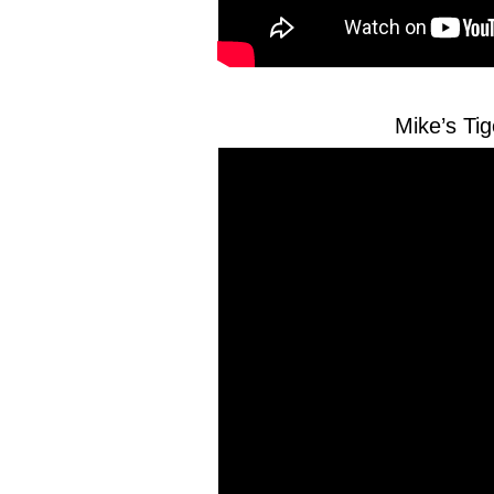
Mike’s Ti