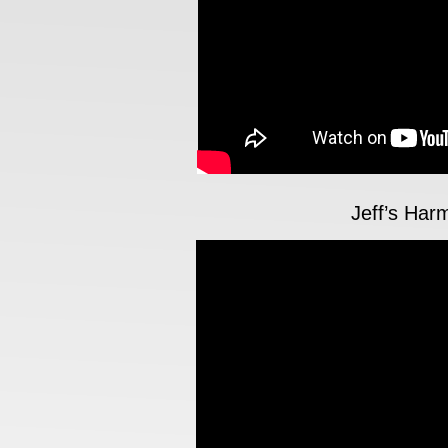
Jeff’s Har