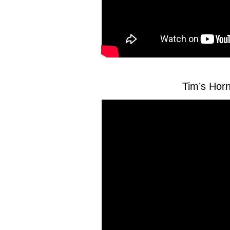
Tim’s Hor