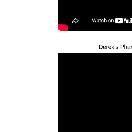
Derek’s Pha