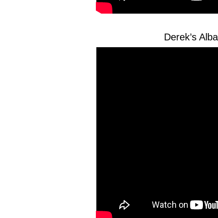
Derek’s Alb